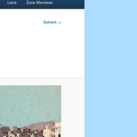
Liens
Zone Membres
Suivant →